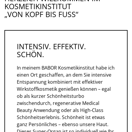
KOSMETIKINSTITUT
„VON KOPF BIS FUSS“
INTENSIV. EFFEKTIV.
SCHÖN.
In meinem BABOR Kosmetikinstitut habe ich
einen Ort geschaffen, an dem Sie intensive
Entspannung kombiniert mit effektiver
Wirkstoffkosmetik genießen können – egal
ob als kurzer Schönheitsturbo
zwischendurch, regenerative Medical
Beauty Anwendung oder als High-Class
Schönheitserlebnis. Schönheit ist etwas
ganz Persönliches – ebenso unsere Haut.
Dieses Super-Organ ist so individuell wie Ihr