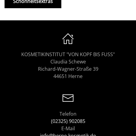
Schönheitsextras
KOSMETIKINSTITUT "VON KOPF BIS FUSS"
Claudia Schewe
Richard-Wagner-Straße 39
44651 Herne
Telefon
(02325) 902085
E-Mail
info@herne-kosmetik.de