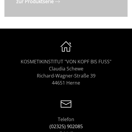
zur Produktserie
KOSMETIKINSTITUT "VON KOPF BIS FUSS"
Claudia Schewe
Richard-Wagner-Straße 39
44651 Herne
Telefon
(02325) 902085