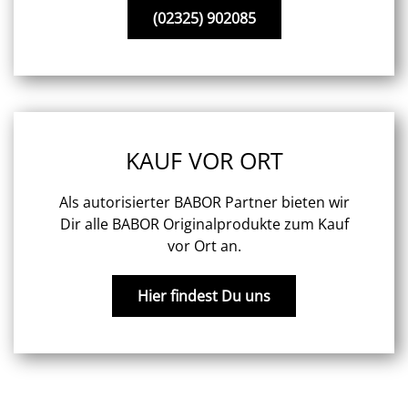
(02325) 902085
KAUF VOR ORT
Als autorisierter BABOR Partner bieten wir
Dir alle BABOR Originalprodukte zum Kauf
vor Ort an.
Hier findest Du uns