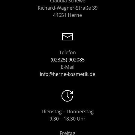
Claudia Schewe
Richard-Wagner-Straße 39
44651 Herne
Telefon
(02325) 902085
E-Mail
info@herne-kosmetik.de
Dienstag – Donnerstag
9.30 – 18.30 Uhr
Freitag