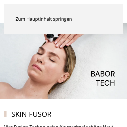
MENÜ
Zum Hauptinhalt springen
SKIN FUSOR
Vier Fusion-Technologien für maximal schöne Haut: