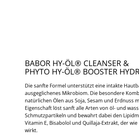
BABOR HY-ÖL® CLEANSER &
PHYTO HY-ÖL® BOOSTER HYD
Die sanfte Formel unterstützt eine intakte Hautb
ausgeglichenes Mikrobiom. Die besondere Komb
natürlichen Ölen aus Soja, Sesam und Erdnuss m
Eigenschaft löst sanft alle Arten von öl- und was
Schmutzpartikeln und bewahrt dabei den Lipidma
Vitamin E, Bisabolol und Quillaja-Extrakt, der w
wirkt.