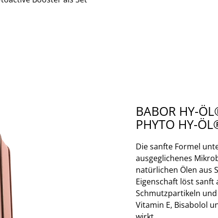
BABOR HY-ÖL
PHYTO HY-ÖL
Die sanfte Formel unte
ausgeglichenes Mikro
natürlichen Ölen aus 
Eigenschaft löst sanft
Schmutzpartikeln und 
Vitamin E, Bisabolol u
wirkt.