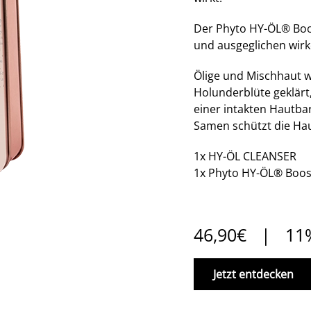
Der Phyto HY-ÖL® Boost
und ausgeglichen wir
Ölige und Mischhaut w
Holunderblüte geklärt
einer intakten Hautba
Samen schützt die Ha
1x HY-ÖL CLEANSER
1x Phyto HY-ÖL® Boos
46,90€ | 11%
Jetzt entdecken