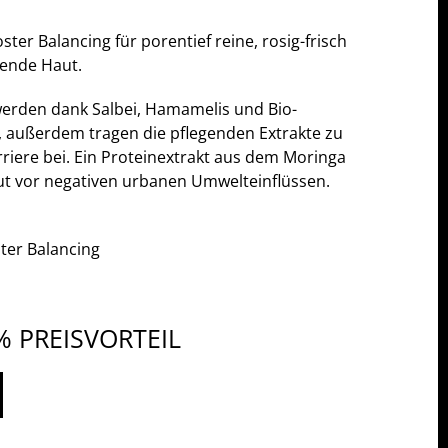
er Balancing für porentief reine, rosig-frisch
kende Haut.
erden dank Salbei, Hamamelis und Bio-
, außerdem tragen die pflegenden Extrakte zu
rriere bei. Ein Proteinextrakt aus dem Moringa
ut vor negativen urbanen Umwelteinflüssen.
ter Balancing
 PREISVORTEIL