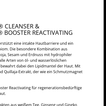
® CLEANSER &
® BOOSTER REACTIVATING
rstützt eine intakte Hautbarriere und ein
biom. Die besondere Kombination aus
Soja, Sesam und Erdnuss mit hydrophiler
 alle Arten von öl- und wasserlöslichen
bewahrt dabei den Lipidmantel der Haut. Mit
nd Quillaja-Extrakt, der wie ein Schmutzmagnet
ter Reactivating für regenerationsbedürftige
aut.
rakten aus weißem Tee, Ginseng und Gingko