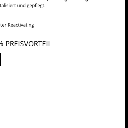
talisiert und gepflegt.
er Reactivating
% PREISVORTEIL