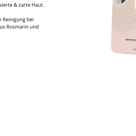
ierte & zarte Haut.
 Reinigung bei
aus Rosmarin und