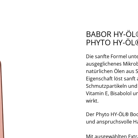
BABOR HY-ÖL
PHYTO HY-ÖL
Die sanfte Formel unte
ausgeglichenes Mikro
natürlichen Ölen aus 
Eigenschaft löst sanft
Schmutzpartikeln und 
Vitamin E, Bisabolol u
wirkt.
Der Phyto HY-ÖL® Boos
und anspruchsvolle H
Mit ausgewählten Ext