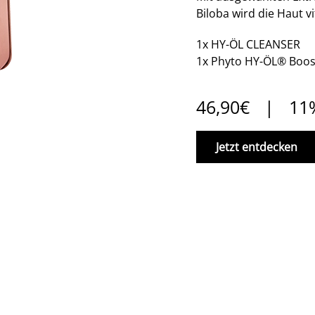
Biloba wird die Haut vi
1x HY-ÖL CLEANSER
1x Phyto HY-ÖL® Boost
46,90€ | 11
Jetzt entdecken