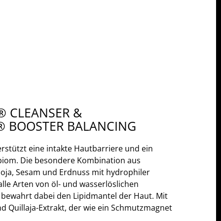
® CLEANSER &
® BOOSTER BALANCING
rstützt eine intakte Hautbarriere und ein
biom. Die besondere Kombination aus
Soja, Sesam und Erdnuss mit hydrophiler
 alle Arten von öl- und wasserlöslichen
bewahrt dabei den Lipidmantel der Haut. Mit
nd Quillaja-Extrakt, der wie ein Schmutzmagnet